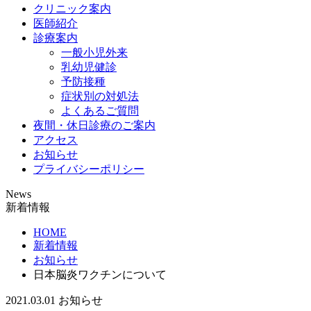
クリニック案内
医師紹介
診療案内
一般小児外来
乳幼児健診
予防接種
症状別の対処法
よくあるご質問
夜間・休日診療のご案内
アクセス
お知らせ
プライバシーポリシー
News
新着情報
HOME
新着情報
お知らせ
日本脳炎ワクチンについて
2021.03.01
お知らせ