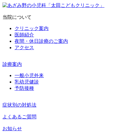
当院について
クリニック案内
医師紹介
夜間・休日診療のご案内
アクセス
診療案内
一般小児外来
乳幼児健診
予防接種
症状別の対処法
よくあるご質問
お知らせ