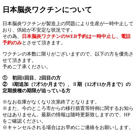
日本脳炎ワクチンについて
日本脳炎ワクチンが製造上の問題により生産が一時中止して
おり、供給が不安定な状況です。
その為、
日本脳炎ワクチンのWEB予約は一時中止し、電話
予約のみ
とさせて頂きます。
ワクチンの本数に限りがございますので、以下の方を優先さ
せて頂きます。
予めご了承ください。
① 初回1回目、2回目の方
② I期追加（7才5か月まで）、Ⅱ期（12才11か月まで）の
定期接種の期限が迫っている方
※なお在庫がなくなり次第終了となります。
※また、今のところ市からの移行措置等特例に関するお知ら
せはありません。最新の情報は随時更新致しますので、HP
をご確認ください。
※キャンセルされる場合はお早めにご連絡をお願いします。