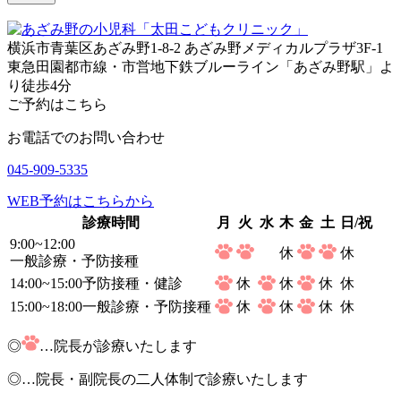
横浜市青葉区あざみ野1-8-2 あざみ野メディカルプラザ3F-1
東急田園都市線・市営地下鉄ブルーライン「あざみ野駅」よ
り徒歩4分
ご予約はこちら
お電話でのお問い合わせ
045-909-5335
WEB予約はこちらから
診療時間
月
火
水
木
金
土
日/祝
9:00~12:00
休
休
一般診療・予防接種
14:00~15:00
予防接種・健診
休
休
休
休
15:00~18:00
一般診療・予防接種
休
休
休
休
◎
…院長が診療いたします
◎
…院長・副院長の二人体制で診療いたします