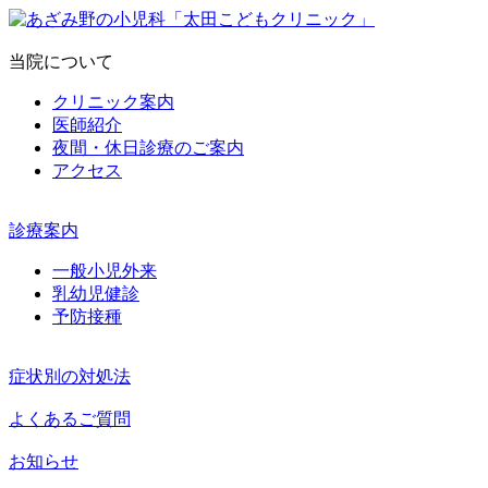
当院について
クリニック案内
医師紹介
夜間・休日診療のご案内
アクセス
診療案内
一般小児外来
乳幼児健診
予防接種
症状別の対処法
よくあるご質問
お知らせ