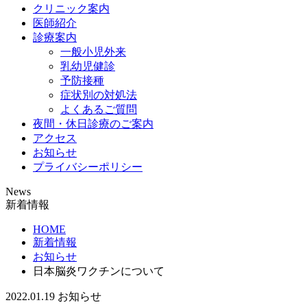
クリニック案内
医師紹介
診療案内
一般小児外来
乳幼児健診
予防接種
症状別の対処法
よくあるご質問
夜間・休日診療のご案内
アクセス
お知らせ
プライバシーポリシー
News
新着情報
HOME
新着情報
お知らせ
日本脳炎ワクチンについて
2022.01.19
お知らせ